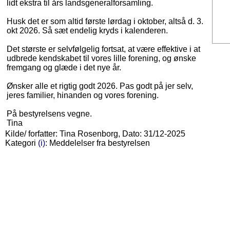
lidt ekstra til års landsgeneralforsamling.
Husk det er som altid første lørdag i oktober, altså d. 3.
okt 2026. Så sæt endelig kryds i kalenderen.
Det største er selvfølgelig fortsat, at være effektive i at
udbrede kendskabet til vores lille forening, og ønske
fremgang og glæde i det nye år.
Ønsker alle et rigtig godt 2026. Pas godt på jer selv,
jeres familier, hinanden og vores forening.
På bestyrelsens vegne.
Tina
Kilde/ forfatter: Tina Rosenborg, Dato: 31/12-2025
Kategori
(i)
: Meddelelser fra bestyrelsen