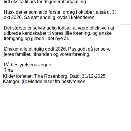
lidt ekstra til års landsgeneralforsamling.
Husk det er som altid første lørdag i oktober, altså d. 3.
okt 2026. Så sæt endelig kryds i kalenderen.
Det største er selvfølgelig fortsat, at være effektive i at
udbrede kendskabet til vores lille forening, og ønske
fremgang og glæde i det nye år.
Ønsker alle et rigtig godt 2026. Pas godt på jer selv,
jeres familier, hinanden og vores forening.
På bestyrelsens vegne.
Tina
Kilde/ forfatter: Tina Rosenborg, Dato: 31/12-2025
Kategori
(i)
: Meddelelser fra bestyrelsen